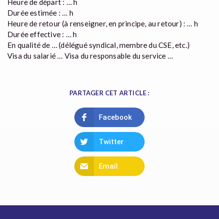
Heure de départ : … h
Durée estimée : … h
Heure de retour (à renseigner, en principe, au retour) : … h
Durée effective : … h
En qualité de … (délégué syndical, membre du CSE, etc.)
Visa du salarié … Visa du responsable du service …
PARTAGER CET ARTICLE :
Facebook
Twitter
Email