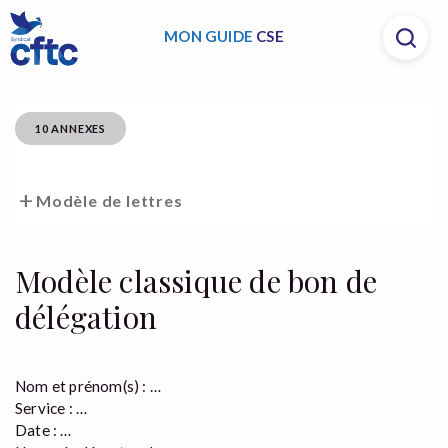
MON GUIDE
CSE
10 ANNEXES
Modèle de lettres
Modèle classique de bon de
délégation
Nom et prénom(s) : …
Service : …
Date : …