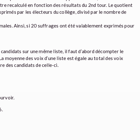
être recalculé en fonction des résultats du 2nd tour. Le quotient
primés par les électeurs du collège, divisé par le nombre de
écimales. Ainsi, si 20 suffrages ont été valablement exprimés pour
 candidats sur une même liste, il faut d’abord décompter le
 La moyenne des voix d’une liste est égale au total des voix
re des candidats de celle-ci.
urvoir.
6.