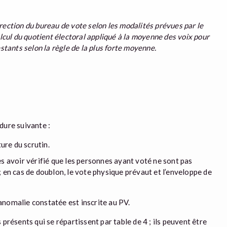
rection du bureau de vote selon les modalités prévues par le
alcul du quotient électoral appliqué à la moyenne des voix pour
estants selon la règle de la plus forte moyenne.
édure suivante :
ure du scrutin.
s avoir vérifié que les personnes ayant voté ne sont pas
 en cas de doublon, le vote physique prévaut et l’enveloppe de
 anomalie constatée est inscrite au PV.
présents qui se répartissent par table de 4 ; ils peuvent être