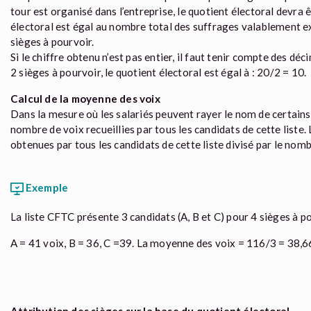
tour est organisé dans l’entreprise, le quotient électoral devra 
électoral est égal au nombre total des suffrages valablement ex
sièges à pourvoir.
Si le chiffre obtenu n’est pas entier, il faut tenir compte des d
2 sièges à pourvoir, le quotient électoral est égal à : 20/2 = 10.
Calcul de la moyenne des voix
Dans la mesure où les salariés peuvent rayer le nom de certains
nombre de voix recueillies par tous les candidats de cette liste.
obtenues par tous les candidats de cette liste divisé par le nomb
Exemple
La liste CFTC présente 3 candidats (A, B et C) pour 4 sièges à po
A = 41 voix, B = 36, C =39. La moyenne des voix = 116/3 = 38,6