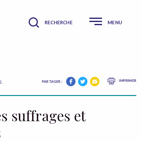
RECHERCHE
MENU
IMPRIMER
2.
PARTAGER :
s suffrages et
s