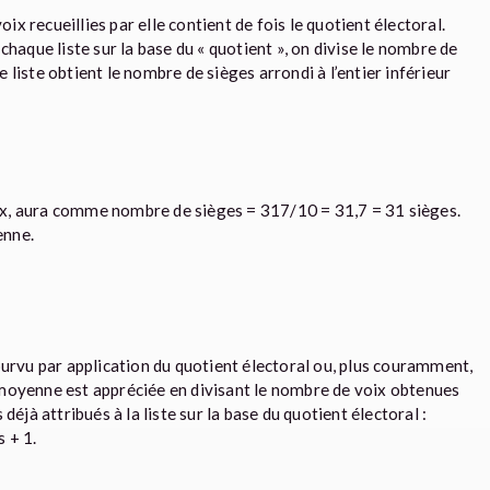
ix recueillies par elle contient de fois le quotient électoral.
haque liste sur la base du « quotient », on divise le nombre de
e liste obtient le nombre de sièges arrondi à l’entier inférieur
voix, aura comme nombre de sièges = 317/10 = 31,7 = 31 sièges.
enne.
ourvu par application du quotient électoral ou, plus couramment,
e moyenne est appréciée en divisant le nombre de voix obtenues
éjà attribués à la liste sur la base du quotient électoral :
 + 1.