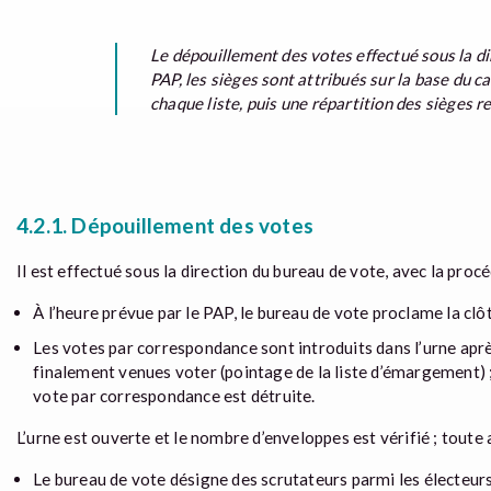
Le dépouillement des votes effectué sous la di
PAP, les sièges sont attribués sur la base du c
chaque liste, puis une répartition des sièges r
4.2.1. Dépouillement des votes
Il est effectué sous la direction du bureau de vote, avec la proc
À l’heure prévue par le PAP, le bureau de vote proclame la clôt
Les votes par correspondance sont introduits dans l’urne aprè
finalement venues voter (pointage de la liste d’émargement) ;
vote par correspondance est détruite.
L’urne est ouverte et le nombre d’enveloppes est vérifié ; toute
Le bureau de vote désigne des scrutateurs parmi les électeurs 