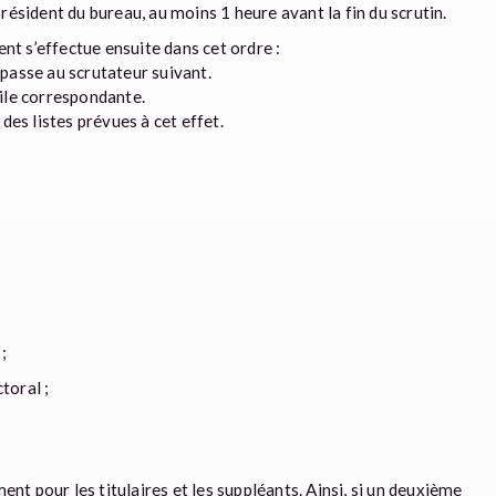
ésident du bureau, au moins 1 heure avant la fin du scrutin.
ent s’effectue ensuite dans cet ordre :
e passe au scrutateur suivant.
 pile correspondante.
des listes prévues à cet effet.
;
toral ;
nt pour les titulaires et les suppléants. Ainsi, si un deuxième