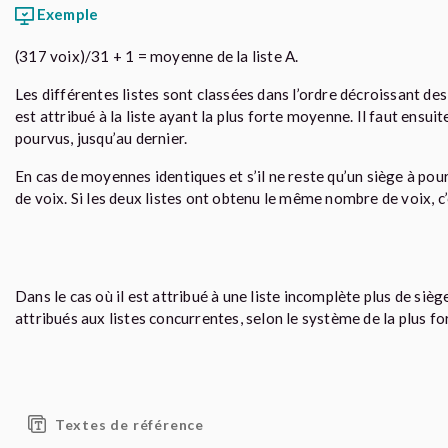
Exemple
(317 voix)/31 + 1 = moyenne de la liste A.
Les différentes listes sont classées dans l’ordre décroissant d
est attribué à la liste ayant la plus forte moyenne. Il faut ens
pourvus, jusqu’au dernier.
En cas de moyennes identiques et s’il ne reste qu’un siège à pourv
de voix. Si les deux listes ont obtenu le même nombre de voix, c’e
Dans le cas où il est attribué à une liste incomplète plus de siè
attribués aux listes concurrentes, selon le système de la plus f
Textes de référence