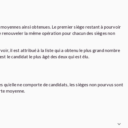
es moyennes ainsi obtenues. Le premier siège restant à pourvoir
uite renouveler la même opération pour chacun des sièges non
oir, il est attribué à la liste qui a obtenu le plus grand nombre
st le candidat le plus âgé des deux qui est élu.
ges qu’elle ne comporte de candidats, les sièges non pourvus sont
orte moyenne.