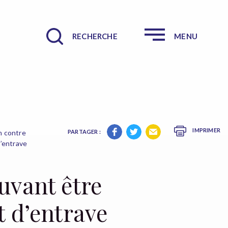
RECHERCHE
MENU
IMPRIMER
n contre
PARTAGER :
d’entrave
uvant être
t d’entrave