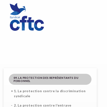
09. LA PROTECTION DES REPRÉSENTANTS DU
PERSONNEL
1. La protection contre la discrimination
syndicale
2. La protection contre l’entrave