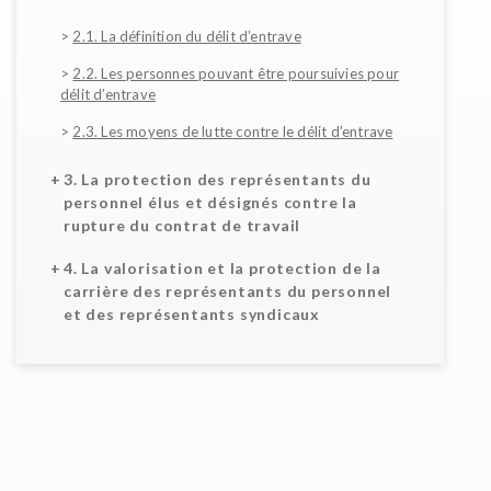
>
2.1. La définition du délit d’entrave
>
2.2. Les personnes pouvant être poursuivies pour
délit d’entrave
>
2.3. Les moyens de lutte contre le délit d’entrave
3. La protection des représentants du
personnel élus et désignés contre la
rupture du contrat de travail
4. La valorisation et la protection de la
carrière des représentants du personnel
et des représentants syndicaux