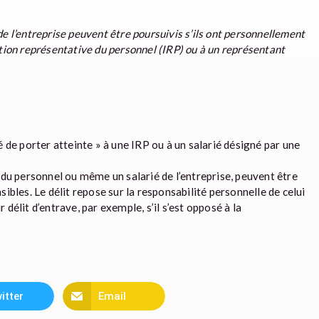
de l’entreprise peuvent être poursuivis s’ils ont personnellement
ution représentative du personnel (IRP) ou à un représentant
té de porter atteinte » à une IRP ou à un salarié désigné par une
du personnel ou même un salarié de l’entreprise, peuvent être
bles. Le délit repose sur la responsabilité personnelle de celui
 délit d’entrave, par exemple, s’il s’est opposé à la
itter
Email