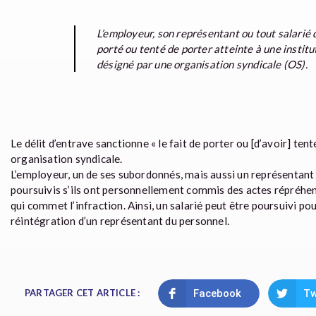
L’employeur, son représentant ou tout salarié 
porté ou tenté de porter atteinte à une instit
désigné par une organisation syndicale (OS).
Le délit d’entrave sanctionne « le fait de porter ou [d’avoir] ten
organisation syndicale.
L’employeur, un de ses subordonnés, mais aussi un représentant 
poursuivis s’ils ont personnellement commis des actes répréhensi
qui commet l’infraction. Ainsi, un salarié peut être poursuivi pour
réintégration d’un représentant du personnel.
PARTAGER CET ARTICLE :
Facebook
Tw