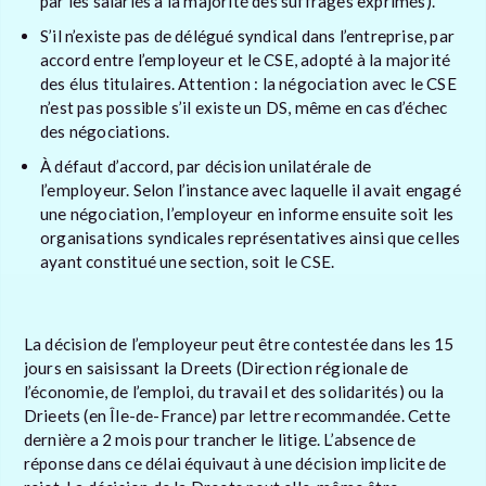
par les salariés à la majorité des suffrages exprimés).
S’il n’existe pas de délégué syndical dans l’entreprise, par
accord entre l’employeur et le CSE, adopté à la majorité
des élus titulaires. Attention : la négociation avec le CSE
n’est pas possible s’il existe un DS, même en cas d’échec
des négociations.
À défaut d’accord, par décision unilatérale de
l’employeur. Selon l’instance avec laquelle il avait engagé
une négociation, l’employeur en informe ensuite soit les
organisations syndicales représentatives ainsi que celles
ayant constitué une section, soit le CSE.
La décision de l’employeur peut être contestée dans les 15
jours en saisissant la Dreets (Direction régionale de
l’économie, de l’emploi, du travail et des solidarités) ou la
Drieets (en Île-de-France) par lettre recommandée. Cette
dernière a 2 mois pour trancher le litige. L’absence de
réponse dans ce délai équivaut à une décision implicite de