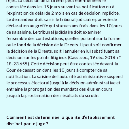
rejet. La décision de la Dreets peut elle-même être
contestée dans les 15 jours suivant sa notification ou à
l’expiration du délai de 2 mois en cas de décision implicite.
Le demandeur doit saisir le tribunal judiciaire par voie de
déclaration au greffe qui statue sans frais dans les 10 jours
de sa saisine. Le tribunal judiciaire doit examiner
l’ensemble des contestations, qu’elles portent sur la forme
ou le fond de la décision de la Dreets. Il peut soit confirmer
la décision de la Dreets, soit l’annuler en lui substituant sa
décision sur les points litigieux (Cass. soc., 19 déc. 2018, n°
18-23.655). Cette décision peut être contestée devant la
Cour de cassation dans les 10 jours à compter de sa
notification. La saisine de l’autorité administrative suspend
le processus électoral jusqu’à la décision administrative et
entraîne la prorogation des mandats des élus en cours
jusqu’à la proclamation des résultats du scrutin.
Comment est déterminée la qualité d’établissement
distinct par le juge ?