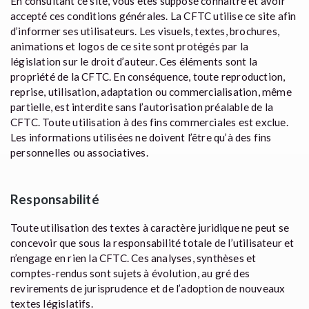
En consultant ce site, vous êtes supposé connaître et avoir
accepté ces conditions générales. La CFTC utilise ce site afin
d’informer ses utilisateurs. Les visuels, textes, brochures,
animations et logos de ce site sont protégés par la
législation sur le droit d’auteur. Ces éléments sont la
propriété de la CFTC. En conséquence, toute reproduction,
reprise, utilisation, adaptation ou commercialisation, même
partielle, est interdite sans l’autorisation préalable de la
CFTC. Toute utilisation à des fins commerciales est exclue.
Les informations utilisées ne doivent l’être qu’à des fins
personnelles ou associatives.
Responsabilité
Toute utilisation des textes à caractère juridique ne peut se
concevoir que sous la responsabilité totale de l’utilisateur et
n’engage en rien la CFTC. Ces analyses, synthèses et
comptes-rendus sont sujets à évolution, au gré des
revirements de jurisprudence et de l’adoption de nouveaux
textes législatifs.